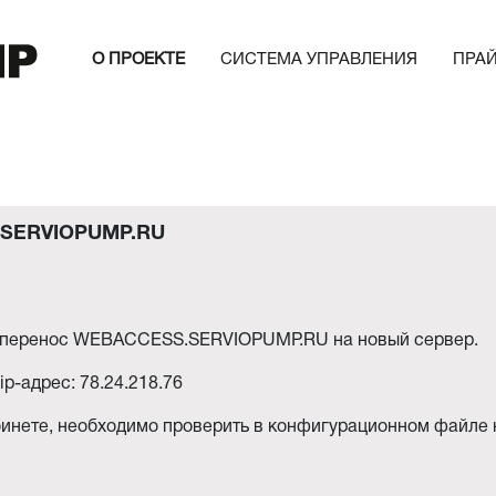
О ПРОЕКТЕ
СИСТЕМА УПРАВЛЕНИЯ
ПРА
.SERVIOPUMP.RU
й перенос WEBACCESS.SERVIOPUMP.RU на новый сервер.
ip-адрес: 78.24.218.76
инете, необходимо проверить в конфигурационном файле на