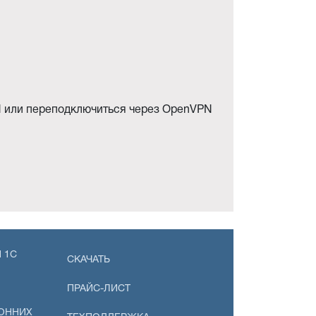
N или переподключиться через OpenVPN
 1С
СКАЧАТЬ
ПРАЙС-ЛИСТ
ОННИХ