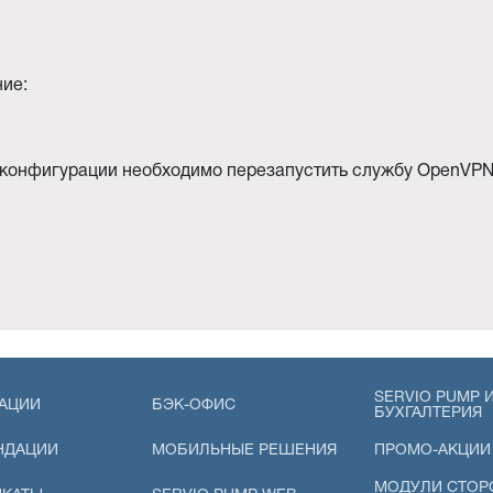
ние:
 конфигурации необходимо перезапустить службу OpenVP
SERVIO PUMP И
АЦИИ
БЭК-ОФИС
БУХГАЛТЕРИЯ
НДАЦИИ
МОБИЛЬНЫЕ РЕШЕНИЯ
ПРОМО-АКЦИИ
МОДУЛИ СТОР