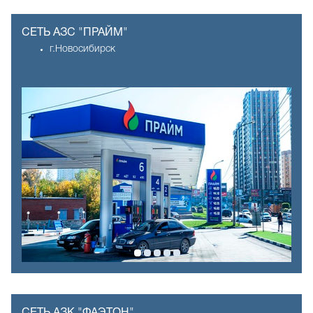
СЕТЬ АЗС "ПРАЙМ"
г.Новосибирск
СЕТЬ АЗК "ФАЭТОН"