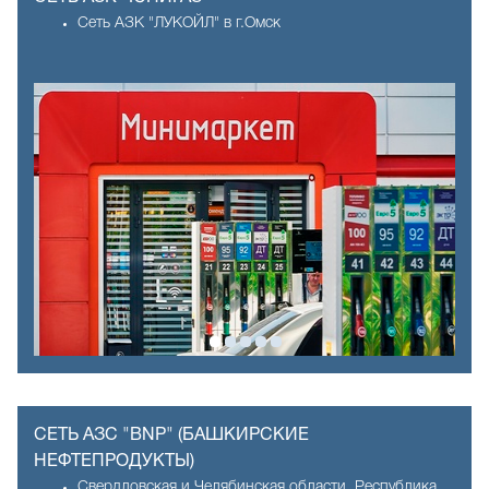
Сеть АЗК "ЛУКОЙЛ" в г.Омск
СЕТЬ АЗС "BNP" (БАШКИРСКИЕ
НЕФТЕПРОДУКТЫ)
Свердловская и Челябинская области, Республика