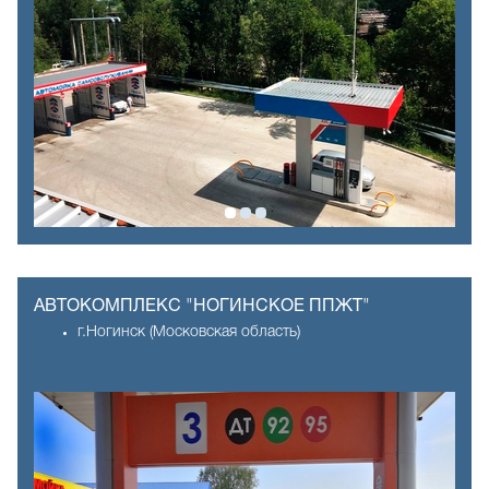
АВТОКОМПЛЕКС "НОГИНСКОЕ ППЖТ"
г.Ногинск (Московская область)