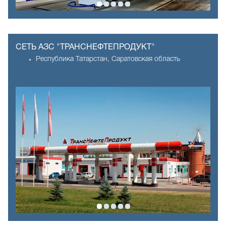
СЕТЬ АЗС "ТРАНСНЕФТЕПРОДУКТ"
Республика Татарстан, Саратовская область