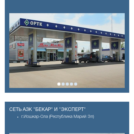
СЕТЬ АЗК "БЕКАР" И "ЭКСПЕРТ"
г.Иошкар-Ола (Республика Марий Эл)