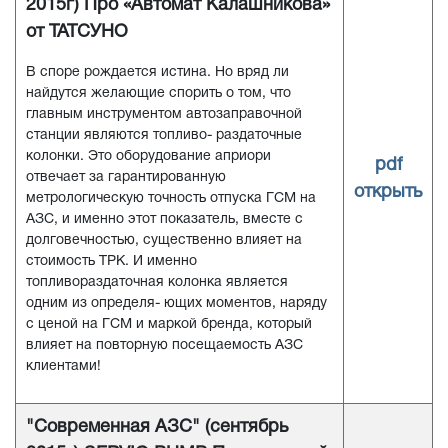
2015г) Про «Автомат Калашникова»
от ТАТСУНО
В споре рождается истина. Но вряд ли
найдутся желающие спорить о том, что
главным инструментом автозаправочной
станции являются топливо- раздаточные
колонки. Это оборудование априори
pdf
отвечает за гарантированную
открыть
метрологическую точность отпуска ГСМ на
АЗС, и именно этот показатель, вместе с
долговечностью, существенно влияет на
стоимость ТРК. И именно
топливораздаточная колонка является
одним из определя- ющих моментов, наряду
с ценой на ГСМ и маркой бренда, который
влияет на повторную посещаемость АЗС
клиентами!
"Современная АЗС" (сентябрь