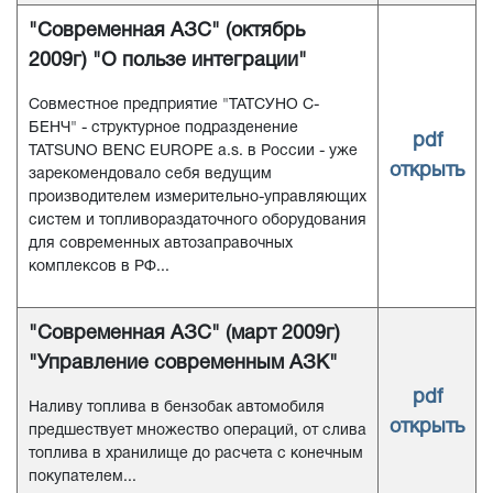
"Современная АЗС" (октябрь
2009г) "О пользе интеграции"
Совместное предприятие "ТАТСУНО С-
БЕНЧ" - структурное подразденение
pdf
TATSUNO BENC EUROPE a.s. в России - уже
открыть
зарекомендовало себя ведущим
производителем измерительно-управляющих
систем и топливораздаточного оборудования
для современных автозаправочных
комплексов в РФ...
"Современная АЗС" (март 2009г)
"Управление современным АЗК"
pdf
Наливу топлива в бензобак автомобиля
открыть
предшествует множество операций, от слива
топлива в хранилище до расчета с конечным
покупателем...