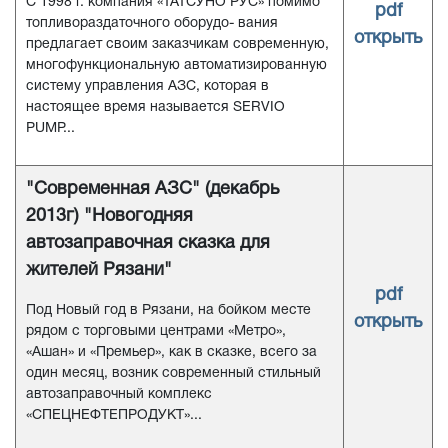
С 1998 г. компания «ТАТСУНО РУС» помимо
pdf
топливораздаточного оборудо- вания
открыть
предлагает своим заказчикам современную,
многофункциональную автоматизированную
систему управления АЗС, которая в
настоящее время называется SERVIO
PUMP...
"Современная АЗС" (декабрь
2013г) "Новогодняя
автозаправочная сказка для
жителей Рязани"
pdf
Под Новый год в Рязани, на бойком месте
открыть
рядом с торговыми центрами «Метро»,
«Ашан» и «Премьер», как в сказке, всего за
один месяц, возник современный стильный
автозаправочный комплекс
«СПЕЦНЕФТЕПРОДУКТ»...