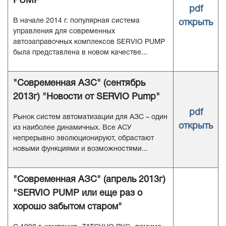
PUMP "
pdf
В начале 2014 г. популярная система
открыть
управления для современных
автозаправочных комплексов SERVIO PUMP
была представлена в новом качестве...
"Современная АЗС" (сентябрь
2013г) "Новости от SERVIO Pump"
pdf
Рынок систем автоматизации для АЗС – один
открыть
из наиболее динамичных. Все АСУ
непрерывно эволюционируют, обрастают
новыми функциями и возможностями...
"Современная АЗС" (апрель 2013г)
"SERVIO PUMP или еще раз о
хорошо забытом старом"