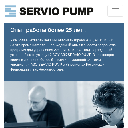
Опыт работы более 25 лет !
Уже более четверти века мы автоматизируем АЗС, АГЗС и ЭЗС.
За это время накоплен необходимый опыт в области разработки
программ для управления АЗС, АГЗС и ЭЗС, подтвержденный
успешной эксплуатацией АСУ АЗК SERVIO PUMP. В настоящее
время выполнено более 6 тысяч инсталляций системы
управления АЗС SERVIO PUMP в 78 регионах Российской
Федерации и зарубежных стран.