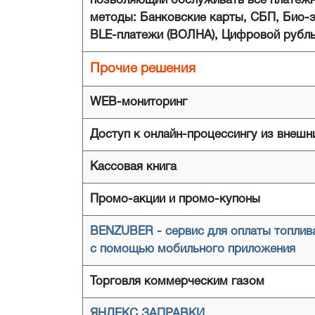
позволяющий обслуживать все платеж
методы: Банковские карты, СБП, Био-э
BLE-платежи (ВОЛНА), Цифровой рубль
Прочие решения
WEB-мониторинг
Доступ к онлайн-процессингу из внешн
Кассовая книга
Промо-акции и промо-купоны
BENZUBER - сервис для оплаты топлив
с помощью мобильного приложения
Торговля коммерческим газом
ЯНДЕКС.ЗАПРАВКИ