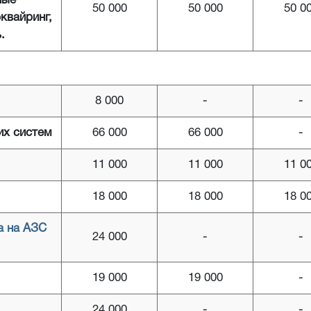
ные
50 000
50 000
50 0
квайринг,
.
8 000
-
-
их систем
66 000
66 000
-
11 000
11 000
11 0
18 000
18 000
18 0
а на АЗС
24 000
-
-
19 000
19 000
-
24 000
-
-