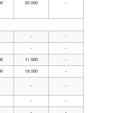
00
50 000
-
-
-
-
-
00
11 000
-
00
18 000
-
-
-
-
-
-
-