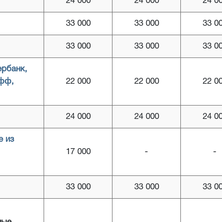
24 000
24 000
24 0
33 000
33 000
33 0
33 000
33 000
33 0
ербанк,
офф,
22 000
22 000
22 0
24 000
24 000
24 0
е из
17 000
-
-
33 000
33 000
33 0