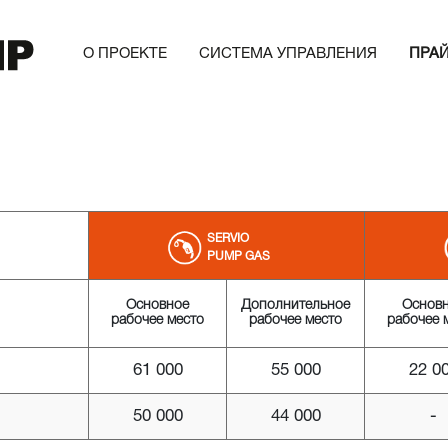
О ПРОЕКТЕ
СИСТЕМА УПРАВЛЕНИЯ
ПРА
SERVIO
PUMP GAS
Основное
Дополнительное
Основ
рабочее место
рабочее место
рабочее 
61 000
55 000
22 0
50 000
44 000
-