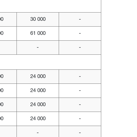
00
30 000
-
00
61 000
-
-
-
00
24 000
-
00
24 000
-
00
24 000
-
00
24 000
-
-
-