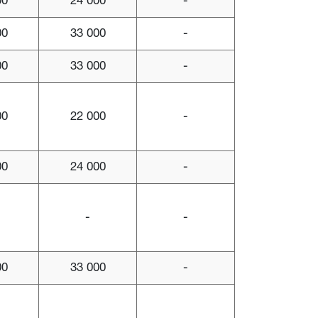
00
24 000
-
00
33 000
-
00
33 000
-
00
22 000
-
00
24 000
-
-
-
00
33 000
-