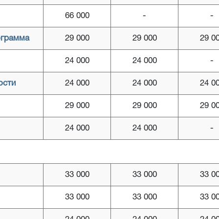
66 000
-
-
ограмма
29 000
29 000
29 0
24 000
24 000
-
ости
24 000
24 000
24 0
29 000
29 000
29 0
24 000
24 000
-
33 000
33 000
33 0
33 000
33 000
33 0