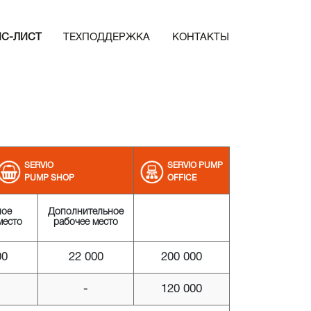
ЙС-ЛИСТ
ТЕХПОДДЕРЖКА
КОНТАКТЫ
SERVIO
SERVIO PUMP
PUMP SHOP
OFFICE
ное
Дополнительное
место
рабочее место
00
22 000
200 000
-
120 000