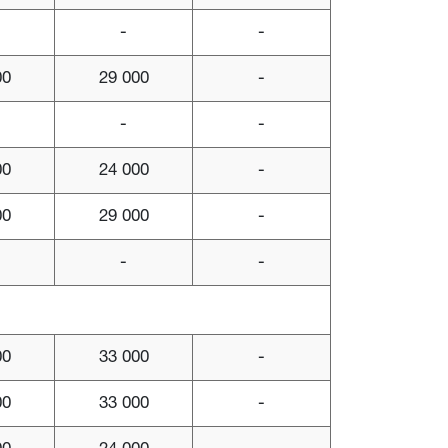
-
-
00
29 000
-
-
-
00
24 000
-
00
29 000
-
-
-
00
33 000
-
00
33 000
-