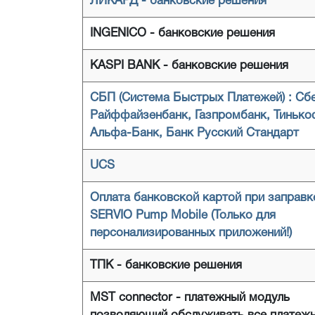
ЛИКАРД - банковские решения
INGENICO - банковские решения
KASPI BANK - банковские решения
СБП (Система Быстрых Платежей) : Сб
Райффайзенбанк, Газпромбанк, Тиньк
Альфа-Банк, Банк Русский Стандарт
UCS
Оплата банковской картой при заправк
SERVIO Pump Mobile (Только для
персонализированных приложений!)
ТПК - банковские решения
MST connector - платежный модуль