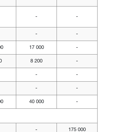
-
-
-
-
00
17 000
-
0
8 200
-
-
-
-
-
00
40 000
-
-
175 000