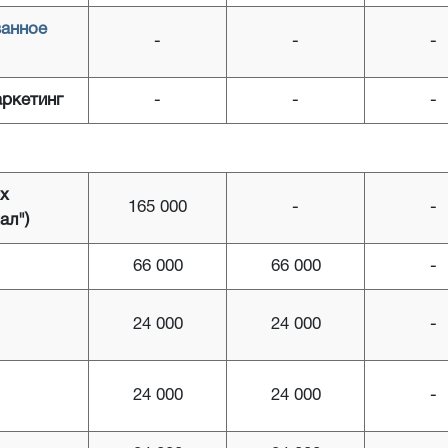
анное
-
-
-
аркетинг
-
-
-
их
165 000
-
-
ал")
66 000
66 000
-
24 000
24 000
-
24 000
24 000
-