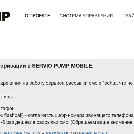
О ПРОЕКТЕ
СИСТЕМА УПРАВЛЕНИЯ
ПРА
торизации в SERVIO PUMP MOBILE.
арекания на работу сервиса рассылки смс ePochta, что н
ативы:
егафон
н. flashcall) - когда часть цифр номера звонящего телефон
5-6 раз дешевле рассылки смс. (Обращаем ваше внимание, 