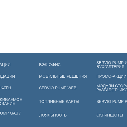
SERVIO PUMP И
АЦИИ
БЭК-ОФИС
БУХГАЛТЕРИЯ
НДАЦИИ
МОБИЛЬНЫЕ РЕШЕНИЯ
ПРОМО-АКЦИИ
МОДУЛИ СТОР
ИКАТЫ
SERVIO PUMP WEB
РАЗРАБОТЧИК
ЖИВАЕМОЕ
ТОПЛИВНЫЕ КАРТЫ
SERVIO PUMP 
ОВАНИЕ
UMP GAS /
ЛОЯЛЬНОСТЬ
СКРИНШОТЫ