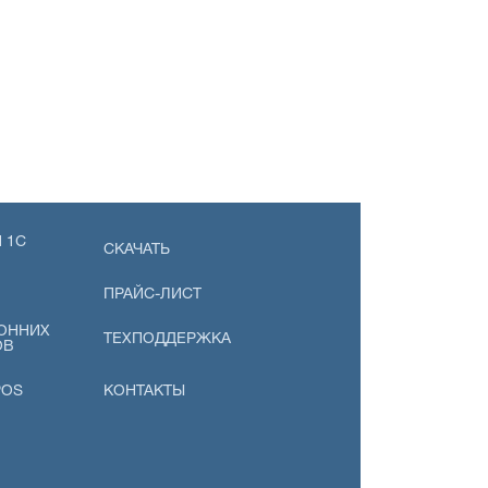
 1С
СКАЧАТЬ
ПРАЙС-ЛИСТ
ОННИХ
ТЕХПОДДЕРЖКА
ОВ
POS
КОНТАКТЫ