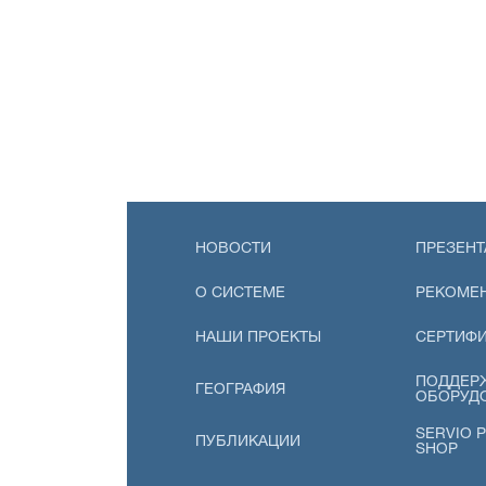
НОВОСТИ
ПРЕЗЕНТ
О СИСТЕМЕ
РЕКОМЕ
НАШИ ПРОЕКТЫ
СЕРТИФ
ПОДДЕР
ГЕОГРАФИЯ
ОБОРУД
SERVIO P
ПУБЛИКАЦИИ
SHOP