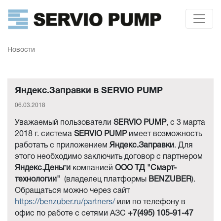
Новости
Яндекс.Заправки в SERVIO PUMP
06.03.2018
Уважаемый пользователи
SERVIO PUMP
, c 3 марта
2018 г. система
SERVIO PUMP
имеет возможность
работать с приложением
Яндекс.Заправки
. Для
этого необходимо заключить договор с партнером
Яндекс.Деньги
компанией
ООО ТД "Смарт-
технологии"
(владелец платформы
BENZUBER
).
Обращаться можно через сайт
https://benzuber.ru/partners/
или по телефону в
офис по работе с сетями АЗС
+7(495) 105-91-47